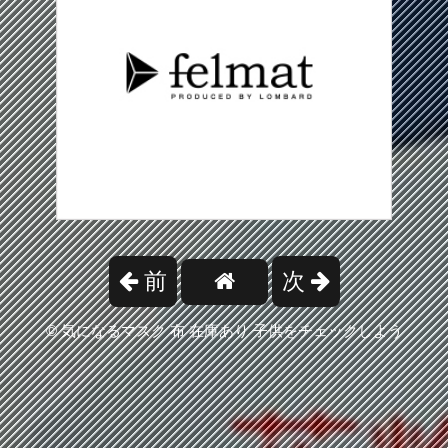
前
次
©
気になるマスク 布 在庫あり 子供をチェックしよう