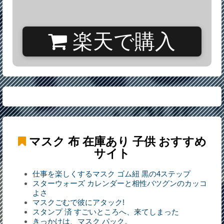
楽天で購入
マスク 布 在庫あり 子供
おすすめ
サイト
仕事を楽しくするマスク ゴム紐 黒の4ステップ
スターウォーズ カレンダーと相性バツグンのカッコ
よさ
マスクごむで彼にアタック!
スタンプ 済 すごいところへ、来てしまった
きっかけは、マスク パック。