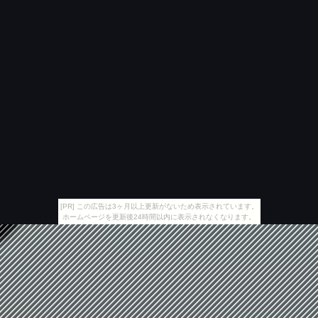
[PR] この広告は3ヶ月以上更新がないため表示されています。
ホームページを更新後24時間以内に表示されなくなります。