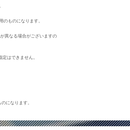
。
用のものになります。
色が異なる場合がございますの
指定はできません。
ものになります。