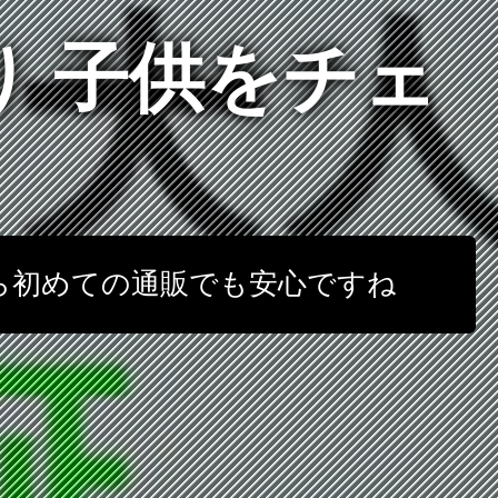
り 子供をチェ
なら初めての通販でも安心ですね