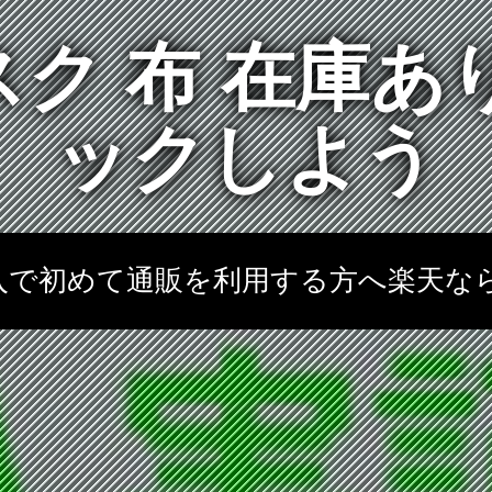
ク 布 在庫あ
ックしよう
購入で初めて通販を利用する方へ楽天