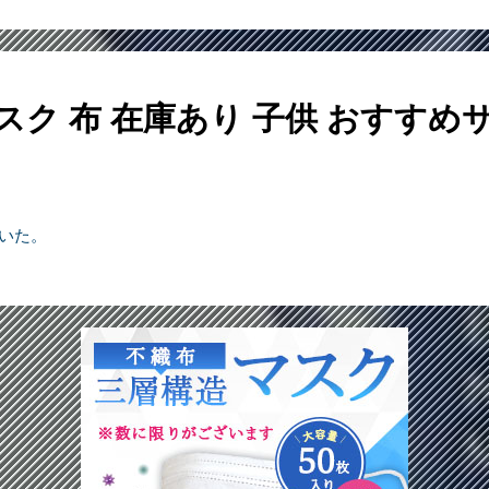
スク 布 在庫あり 子供
おすすめ
ていた。