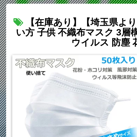
【在庫あり】【埼玉県より3
い方 子供 不織布マスク 3層
ウイルス 防塵 