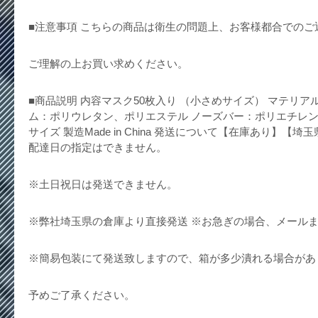
■注意事項 こちらの商品は衛生の問題上、お客様都合での
ご理解の上お買い求めください。
■商品説明 内容マスク50枚入り （小さめサイズ） マテリア
ム：ポリウレタン、ポリエステル ノーズバー：ポリエチレン サイ
サイズ 製造Made in China 発送について【在庫あり】【
配達日の指定はできません。
※土日祝日は発送できません。
※弊社埼玉県の倉庫より直接発送 ※お急ぎの場合、メール
※簡易包装にて発送致しますので、箱が多少潰れる場合があ
予めご了承ください。