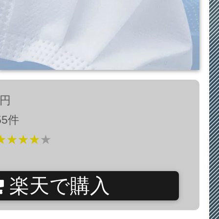
0円
5件
★★★★
★
楽天で購入