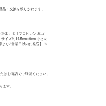
ご返品・交換を致しかねます。
ル本体：ポリプロピレン 耳ゴ
ズ約14.5cm×9cm 小さめ
埼玉県より3営業日以内に発送】 ※
またはお電話でご確認ください。
ります。