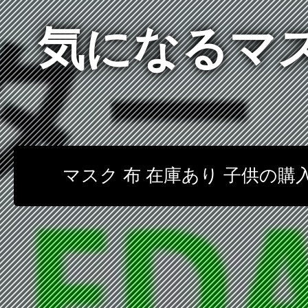
気になるマス
マスク 布 在庫あり 子供の