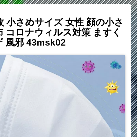
 小さめサイズ 女性 顔の小さ
織布 コロナウィルス対策 ますく
邪 43msk02