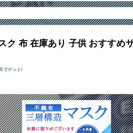
スク 布 在庫あり 子供
おすすめ
天でゲット!