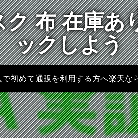
ク 布 在庫あ
ックしよう
購入で初めて通販を利用する方へ楽天