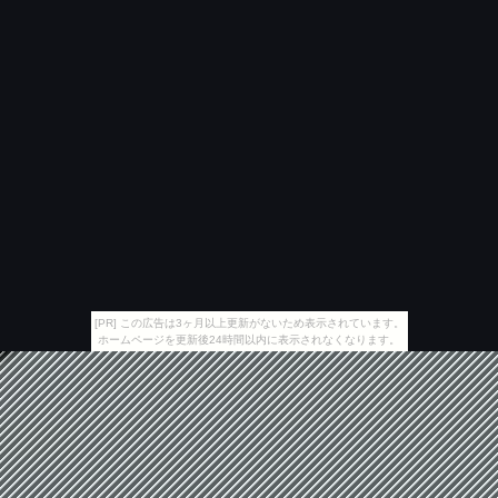
[PR] この広告は3ヶ月以上更新がないため表示されています。
ホームページを更新後24時間以内に表示されなくなります。