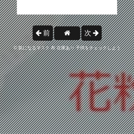
前
次
©
気になるマスク 布 在庫あり 子供をチェックしよう