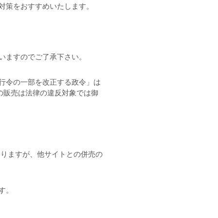
対策をおすすめいたします。
いますのでご了承下さい。
行令の一部を改正する政令」は
の販売は法律の違反対象では御
おりますが、他サイトとの併売の
す。