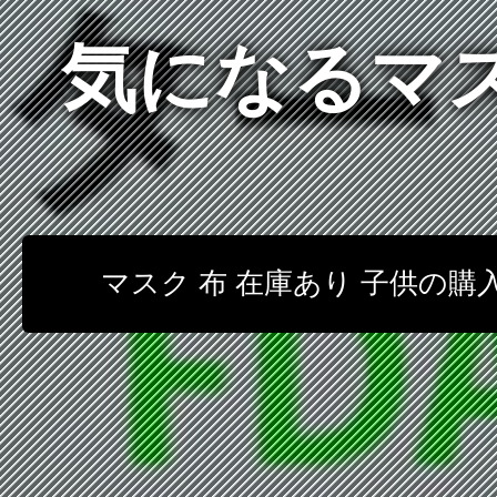
気になるマス
マスク 布 在庫あり 子供の