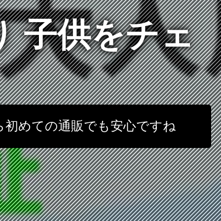
り 子供をチェ
なら初めての通販でも安心ですね