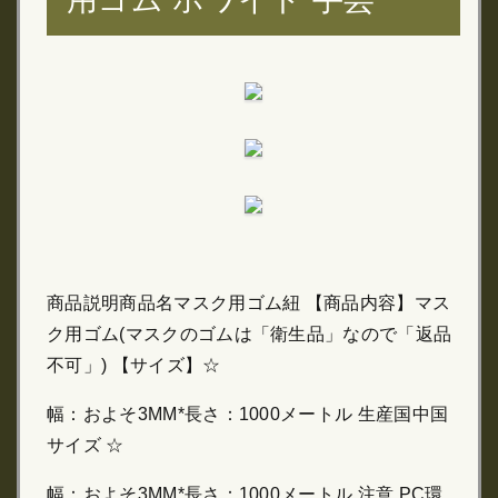
商品説明商品名マスク用ゴム紐 【商品内容】マス
ク用ゴム(マスクのゴムは「衛生品」なので「返品
不可」) 【サイズ】☆
幅：およそ3MM*長さ：1000メートル 生産国中国
サイズ ☆
幅：およそ3MM*長さ：1000メートル 注意 PC環