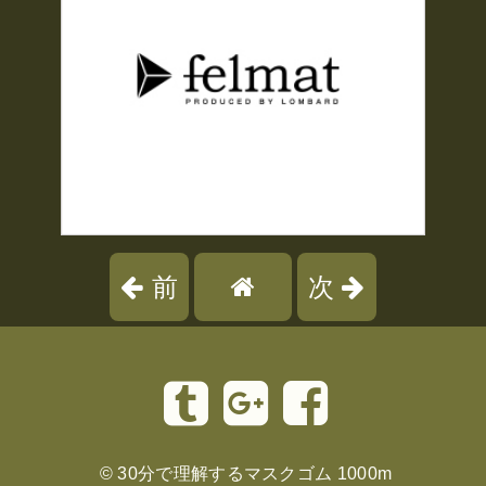
前
次
©
30分で理解するマスクゴム 1000m