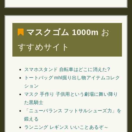
マスクゴム 1000m
お
すすめサイト
スマホスタンド 自転車はどこに消えた?
トートバッグ mhl掘り出し物アイテムコレク
ション
マスク 手作り 子供用という劇場に舞い降り
た黒騎士
「ニューバランス フットサルシューズ力」を
鍛える
ランニング レギンス いいことあるぞ～