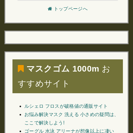
トップページへ
マスクゴム 1000m
お
すすめサイト
ルシェロ フロスが破格値の通販サイト
お悩み解決マスク 洗える 小さめの疑問は、
ここで解決しよう!
ゴーグル 水泳 アリーナが想像以上に凄い