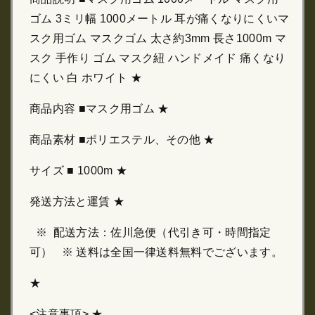
ゴム 3ミリ幅 1000メートル 耳が痛くなりにくいマ
スク用ゴム マスクゴム 太さ約3mm 長さ1000m マ
スク 手作り ゴム マスク紐 ハンドメイド 痛くなり
にくい 白 ホワイト ★
商品内容 ■マスク用ゴム ★
商品素材 ■ポリエステル、その他 ★
サイズ ■ 1000m ★
発送方法と運賃 ★
※ 配送方法：佐川急便（代引き可・時間指定
可） ※ 送料は全国一律送料無料でございます。
★
<注意事項> ★