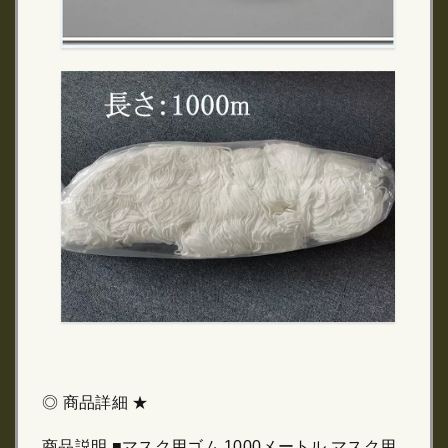
◎ 商品詳細 ★
商品説明 ■マスク用ゴム 1000メートル マスク用