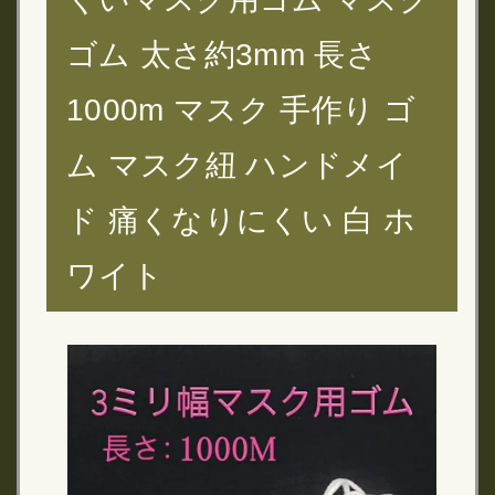
ゴム 太さ約3mm 長さ
1000m マスク 手作り ゴ
ム マスク紐 ハンドメイ
ド 痛くなりにくい 白 ホ
ワイト